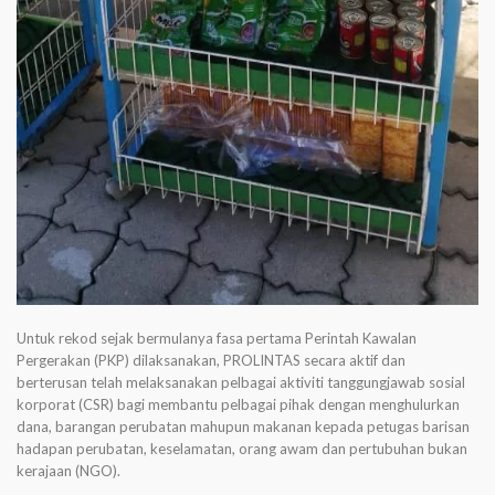
Untuk rekod sejak bermulanya fasa pertama Perintah Kawalan
Pergerakan (PKP) dilaksanakan, PROLINTAS secara aktif dan
berterusan telah melaksanakan pelbagai aktiviti tanggungjawab sosial
korporat (CSR) bagi membantu pelbagai pihak dengan menghulurkan
dana, barangan perubatan mahupun makanan kepada petugas barisan
hadapan perubatan, keselamatan, orang awam dan pertubuhan bukan
kerajaan (NGO).