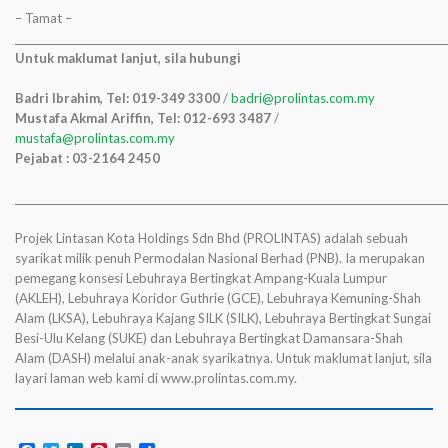
– Tamat –
______________________________________________________________________________________
Untuk maklumat lanjut, sila hubungi
Badri Ibrahim, Tel: 019-349 3300
/
badri@prolintas.com.my
Mustafa Akmal Ariffin, Tel: 012-693 3487
/
mustafa@prolintas.com.my
Pejabat : 03-2164 2450
______________________________________________________________________________________
Projek Lintasan Kota Holdings Sdn Bhd (PROLINTAS) adalah sebuah
syarikat milik penuh Permodalan Nasional Berhad (PNB). Ia merupakan
pemegang konsesi Lebuhraya Bertingkat Ampang-Kuala Lumpur
(AKLEH), Lebuhraya Koridor Guthrie (GCE), Lebuhraya Kemuning-Shah
Alam (LKSA), Lebuhraya Kajang SILK (SILK), Lebuhraya Bertingkat Sungai
Besi-Ulu Kelang (SUKE) dan Lebuhraya Bertingkat Damansara-Shah
Alam (DASH) melalui anak-anak syarikatnya. Untuk maklumat lanjut, sila
layari laman web kami di www.prolintas.com.my.