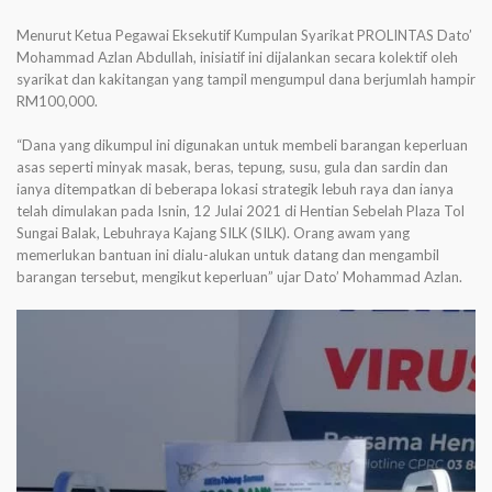
Menurut Ketua Pegawai Eksekutif Kumpulan Syarikat PROLINTAS Dato’
Mohammad Azlan Abdullah, inisiatif ini dijalankan secara kolektif oleh
syarikat dan kakitangan yang tampil mengumpul dana berjumlah hampir
RM100,000.
“Dana yang dikumpul ini digunakan untuk membeli barangan keperluan
asas seperti minyak masak, beras, tepung, susu, gula dan sardin dan
ianya ditempatkan di beberapa lokasi strategik lebuh raya dan ianya
telah dimulakan pada Isnin, 12 Julai 2021 di Hentian Sebelah Plaza Tol
Sungai Balak, Lebuhraya Kajang SILK (SILK). Orang awam yang
memerlukan bantuan ini dialu-alukan untuk datang dan mengambil
barangan tersebut, mengikut keperluan” ujar Dato’ Mohammad Azlan.