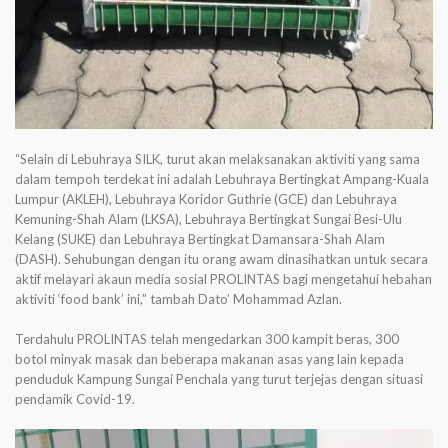
“Selain di Lebuhraya SILK, turut akan melaksanakan aktiviti yang sama
dalam tempoh terdekat ini adalah Lebuhraya Bertingkat Ampang-Kuala
Lumpur (AKLEH), Lebuhraya Koridor Guthrie (GCE) dan Lebuhraya
Kemuning-Shah Alam (LKSA), Lebuhraya Bertingkat Sungai Besi-Ulu
Kelang (SUKE) dan Lebuhraya Bertingkat Damansara-Shah Alam
(DASH). Sehubungan dengan itu orang awam dinasihatkan untuk secara
aktif melayari akaun media sosial PROLINTAS bagi mengetahui hebahan
aktiviti ‘food bank’ ini,” tambah Dato’ Mohammad Azlan.
Terdahulu PROLINTAS telah mengedarkan 300 kampit beras, 300
botol minyak masak dan beberapa makanan asas yang lain kepada
penduduk Kampung Sungai Penchala yang turut terjejas dengan situasi
pendamik Covid-19.