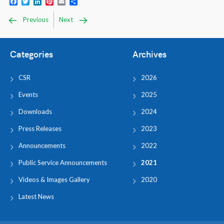
Facebook
Twitter
LinkedIn
Pinterest
Email
Share
Previous
Next
Categories
Archives
CSR
2026
Events
2025
Downloads
2024
Press Releases
2023
Announcements
2022
Public Service Announcements
2021
Videos & Images Gallery
2020
Latest News