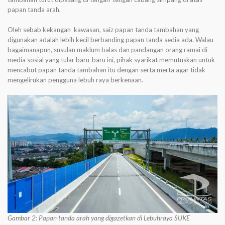
papan tanda arah.
Oleh sebab kekangan kawasan, saiz papan tanda tambahan yang
digunakan adalah lebih kecil berbanding papan tanda sedia ada. Walau
bagaimanapun, susulan maklum balas dan pandangan orang ramai di
media sosial yang tular baru-baru ini, pihak syarikat memutuskan untuk
mencabut papan tanda tambahan itu dengan serta merta agar tidak
mengelirukan pengguna lebuh raya berkenaan.
Gambar 2: Papan tanda arah yang digazetkan di Lebuhraya SUKE