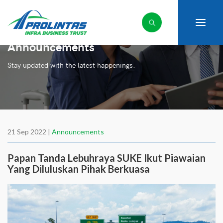
Announcements
Stay updated with the latest happenings.
21 Sep 2022 |
Announcements
Papan Tanda Lebuhraya SUKE Ikut Piawaian
Yang Diluluskan Pihak Berkuasa