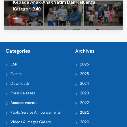
Kepada Anak-Anak Yatim Dan Keluarga
Kategori B40
Categories
Archives
CSR
2026
Events
2025
Downloads
2024
Press Releases
2023
Announcements
2022
Public Service Announcements
2021
Videos & Images Gallery
2020