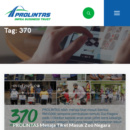
Tag:
370
05 Oct 2021 |
CSR
PROLINTAS Menaja Tiket Masuk Zoo Negara