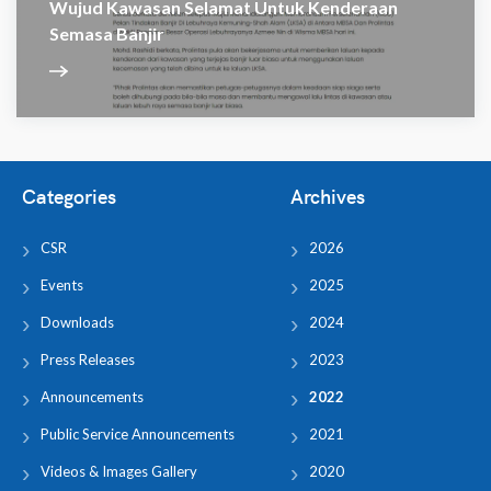
Wujud Kawasan Selamat Untuk Kenderaan
Semasa Banjir
Categories
Archives
CSR
2026
Events
2025
Downloads
2024
Press Releases
2023
Announcements
2022
Public Service Announcements
2021
Videos & Images Gallery
2020