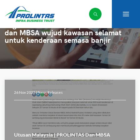
Tag:
Utusan Malaysia | PROLINTAS
dan MBSA wujud kawasan selamat
untuk kenderaan semasa banjir
26 Nov 2022 |
Press Releases
Utusan Malaysia | PROLINTAS Dan MBSA