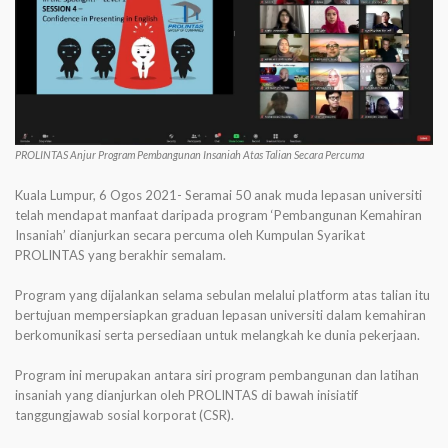
PROLINTAS Anjur Program Pembangunan Insaniah Atas Talian Secara Percuma
Kuala Lumpur, 6 Ogos 2021- Seramai 50 anak muda lepasan universiti
telah mendapat manfaat daripada program ‘Pembangunan Kemahiran
Insaniah’ dianjurkan secara percuma oleh Kumpulan Syarikat
PROLINTAS yang berakhir semalam.
Program yang dijalankan selama sebulan melalui platform atas talian itu
bertujuan mempersiapkan graduan lepasan universiti dalam kemahiran
berkomunikasi serta persediaan untuk melangkah ke dunia pekerjaan.
Program ini merupakan antara siri program pembangunan dan latihan
insaniah yang dianjurkan oleh PROLINTAS di bawah inisiatif
tanggungjawab sosial korporat (CSR).