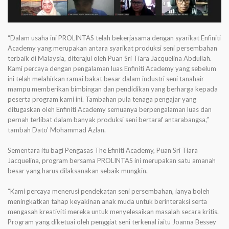
“Dalam usaha ini PROLINTAS telah bekerjasama dengan syarikat Enfiniti
Academy yang merupakan antara syarikat produksi seni persembahan
terbaik di Malaysia, diterajui oleh Puan Sri Tiara Jacquelina Abdullah.
Kami percaya dengan pengalaman luas Enfiniti Academy yang sebelum
ini telah melahirkan ramai bakat besar dalam industri seni tanahair
mampu memberikan bimbingan dan pendidikan yang berharga kepada
peserta program kami ini. Tambahan pula tenaga pengajar yang
ditugaskan oleh Enfiniti Academy semuanya berpengalaman luas dan
pernah terlibat dalam banyak produksi seni bertaraf antarabangsa,”
tambah Dato’ Mohammad Azlan.
Sementara itu bagi Pengasas The Efiniti Academy, Puan Sri Tiara
Jacquelina, program bersama PROLINTAS ini merupakan satu amanah
besar yang harus dilaksanakan sebaik mungkin.
“Kami percaya menerusi pendekatan seni persembahan, ianya boleh
meningkatkan tahap keyakinan anak muda untuk berinteraksi serta
mengasah kreativiti mereka untuk menyelesaikan masalah secara kritis.
Program yang diketuai oleh penggiat seni terkenal iaitu Joanna Bessey