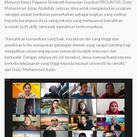
Menurut Ketua Pegawai Eksekutif Kumpulan Syarikat PROLINTAS, Dato’
Mohammad Azlan Abdullah, cetusan idea untuk menganjurkan program
sebegini adalah berikutan pemerhatian sebagai majikan yang melihat
kepada kurangnya daya saing pekerja yang mempunyai kemahiran
insaniah (soft skill), termasuk kemahiran berkomunikasi.
“Kemahiran komunikasi yang baik, keyakinan diri yang tinggi dan
pemikiran kritis merupakan gabungan elemen yang sangat penting bagi
menjadikan seseorang lepasan universiti itu lebih menonjol dan
berkualiti. Dengan adanya ciri-ciri tersebut, ianya menyumbang kepada
berkebolehpasaran yang tinggi kepada lepasan universiti itu sendiri,”
ujar Dato’ Mohammad Azlan.