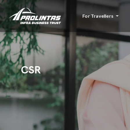
For Travellers
CSR