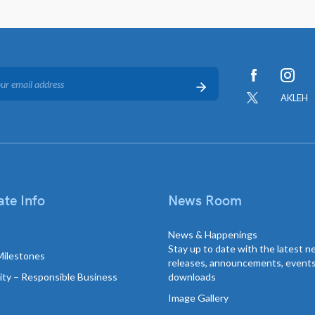
AKLEH
te Info
News Room
News & Happenings
Stay up to date with the latest 
Milestones
releases, announcements, event
lity – Responsible Business
downloads
Image Gallery