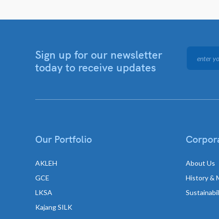
Sign up for our newsletter
today to receive updates
Our Portfolio
Corpora
AKLEH
About Us
GCE
History & 
LKSA
Sustainabi
Kajang SILK