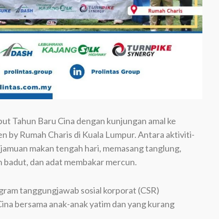
t Tahun Baru Cina dengan kunjungan amal ke
n by Rumah Charis di Kuala Lumpur. Antara aktiviti-
ah jamuan makan tengah hari, memasang tanglung,
an badut, dan adat membakar mercun.
ogram tanggungjawab sosial korporat (CSR)
na bersama anak-anak yatim dan yang kurang