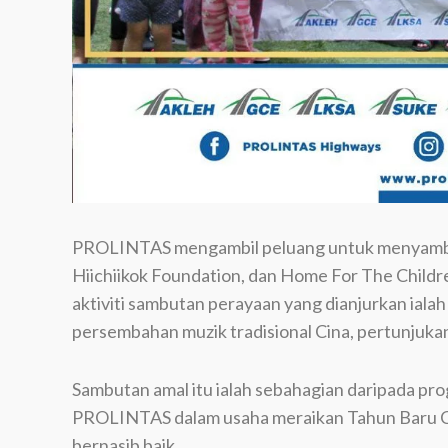
PROLINTAS mengambil peluang untuk menyambu
Hiichiikok Foundation, dan Home For The Childre
aktiviti sambutan perayaan yang dianjurkan ial
persembahan muzik tradisional Cina, pertunjuk
Sambutan amal itu ialah sebahagian daripada pr
PROLINTAS dalam usaha meraikan Tahun Baru Ci
bernasib baik.