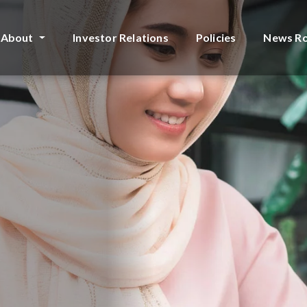
About
Investor Relations
Policies
News R