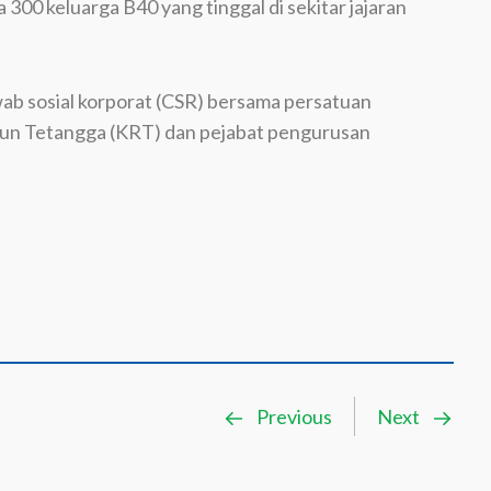
00 keluarga B40 yang tinggal di sekitar jajaran
b sosial korporat (CSR) bersama persatuan
ukun Tetangga (KRT) dan pejabat pengurusan
Previous
Next