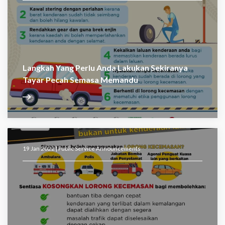
Langkah Yang Perlu Anda Lakukan Sekiranya
Tayar Pecah Semasa Memandu
19 Jan 2022 |
Public Service Announcements