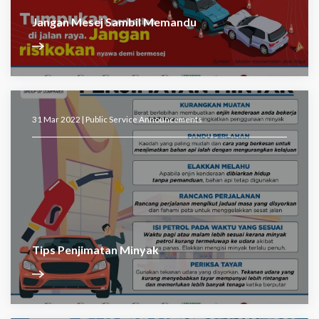
Jangan Mesej Sambil Memandu
31 Mar 2022 |
Public Service Announcements
Tips Penjimatan Minyak