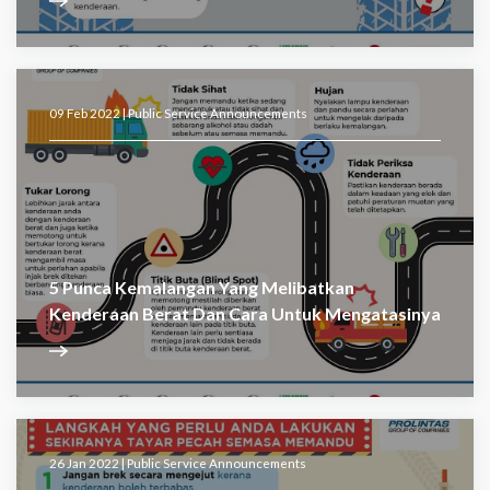
09 Feb 2022 |
Public Service Announcements
5 Punca Kemalangan Yang Melibatkan
Kenderaan Berat Dan Cara Untuk Mengatasinya
26 Jan 2022 |
Public Service Announcements