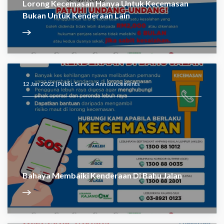
Lorong Kecemasan Hanya Untuk Kecemasan
Bukan Untuk Kenderaan Lain
12 Jan 2022 |
Public Service Announcements
Bahaya Membaiki Kenderaan Di Bahu Jalan