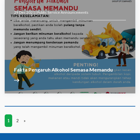
29 Dec 2021 |
Public Service Announcements
Fakta Pengaruh Alkohol Semasa Memandu
1
2
»